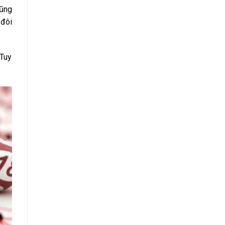
cũng
 đôi
 Tuy