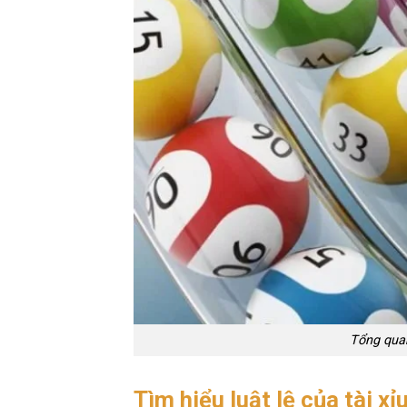
Tổng quan
Tìm hiểu luật lệ của tài x