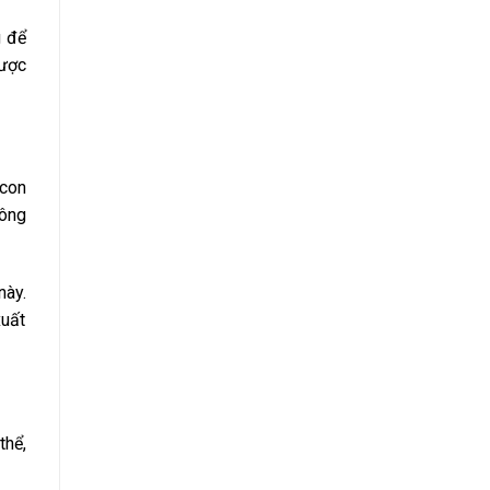
g để
được
 con
hông
này.
xuất
thể,