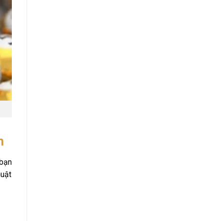
ệm
 bạn
huật