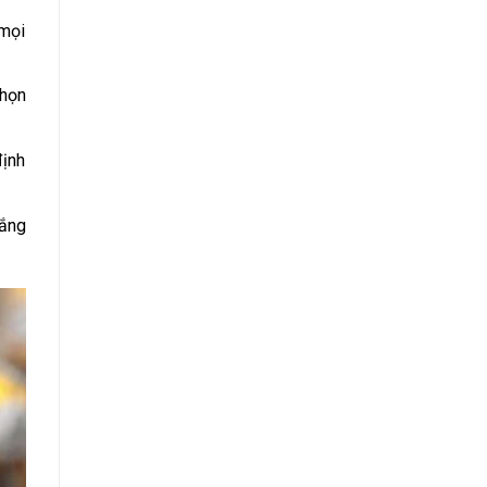
 mọi
chọn
định
hắng