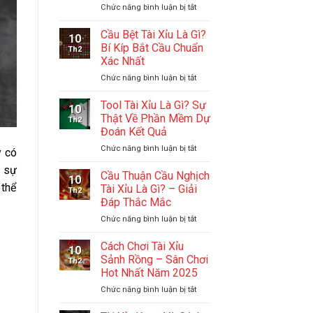
Chức năng bình luận bị tắt
ở
Cực
2025
Máy
Chuẩn
Nghe
Từ
Cầu Bệt Tài Xỉu Là Gì?
10
Hột
Các
Bí Kíp Bắt Cầu Chuẩn
Th2
Tài
Bậc
Xác Nhất
Xỉu
Tiền
Chức năng bình luận bị tắt
ở
–
Bối
Cầu
Giải
Bệt
Mã
Tool Tài Xỉu Là Gì? Sự
10
Tài
Hột
Thật Về Phần Mềm Dự
Th2
Xỉu
Xí
Đoán Kết Quả
Là
Ngầu
Chức năng bình luận bị tắt
ở
Gì?
Cực
y có
Tool
Bí
Chuẩn
i sự
Tài
Kíp
Cầu Thuận Cầu Nghịch
10
Xỉu
Bắt
 thể
Tài Xỉu Là Gì? – Giải
Th2
Là
Cầu
Đáp Thắc Mắc
Gì?
Chuẩn
Chức năng bình luận bị tắt
ở
Sự
Xác
Cầu
Thật
Nhất
Thuận
Về
Cách Chơi Tài Xỉu
10
Cầu
Phần
Sảnh Rồng – Sân Chơi
Th2
Nghịch
Mềm
Hot Nhất Năm 2025
Tài
Dự
Chức năng bình luận bị tắt
ở
Xỉu
Đoán
Cách
Là
Kết