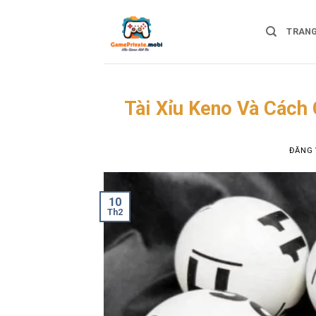
Bỏ
qua
TRANG
nội
dung
Tài Xỉu Keno Và Cách 
ĐĂNG
10
Th2