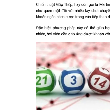
Chiến thuật Gấp Thếp, hay còn gọi là Marti
như quen mặt đối với nhiều tay chơi chuyê
khoản ngân sách cược trong ván tiếp theo để
Đặc biệt, phương pháp này có thể giúp bạn
nhiên, hội viên cần đáp ứng được khoản vốn