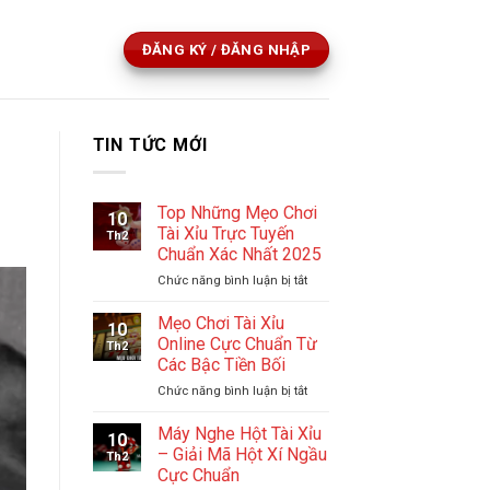
ĐĂNG KÝ / ĐĂNG NHẬP
TIN TỨC MỚI
Top Những Mẹo Chơi
10
Tài Xỉu Trực Tuyến
Th2
Chuẩn Xác Nhất 2025
Chức năng bình luận bị tắt
ở
Top
Những
Mẹo Chơi Tài Xỉu
10
Mẹo
Online Cực Chuẩn Từ
Th2
Chơi
Các Bậc Tiền Bối
Tài
Chức năng bình luận bị tắt
ở
Xỉu
Mẹo
Trực
Chơi
Tuyến
Máy Nghe Hột Tài Xỉu
10
Tài
Chuẩn
– Giải Mã Hột Xí Ngầu
Th2
Xỉu
Xác
Cực Chuẩn
Online
Nhất