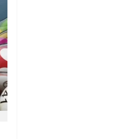
Bắt
Đầu